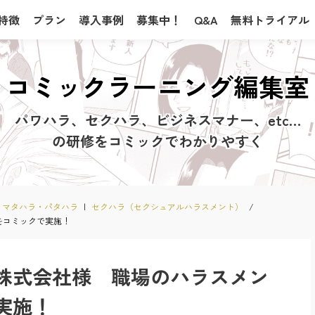
特徴
プラン
導入事例
募集中！
Q&A
無料トライアル
コミックラーニング編集室
パワハラ、セクハラ、ビジネスマナー、
etc…
の研修をコミックでわかりやすく
マタハラ・パタハラ
|
セクハラ（セクシュアルハラスメント）
/
策をコミックで実施！
株式会社様 職場のハラスメン
で実施！