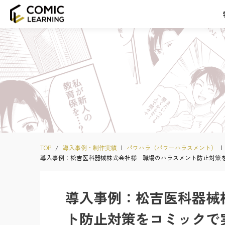
TOP
/
導入事例・制作実績
|
パワハラ（パワーハラスメント）
|
導入事例：松吉医科器械株式会社様 職場のハラスメント防止対
導入事例：松吉医科器械
ト防止対策をコミック