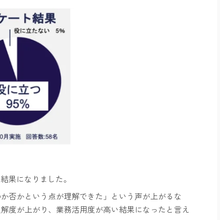
い結果になりました。
のか否かという点が理解できた」という声が上がるな
理解度が上がり、業務活用度が高い結果になったと言え