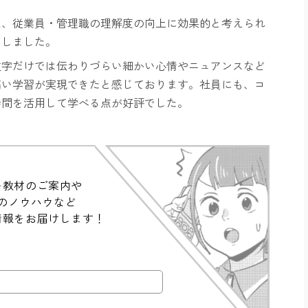
え、
従業員・管理職の理解度の向上に効果的と考えられ
たしました。
文字だけでは伝わりづらい細かい心情やニュアンスなど
高い学習が実現できたと感じております。社員にも、コ
時間を活用して学べる点が好評でした。
い教材のご案内や
のノウハウなど
情報をお届けします！