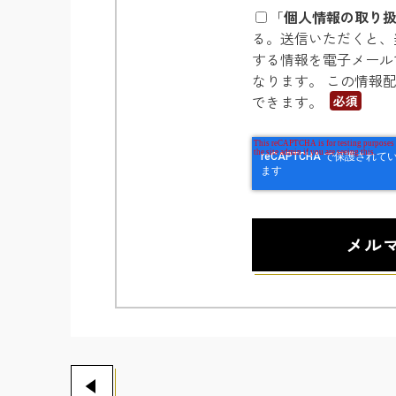
「
個人情報の取り
る。送信いただくと、
する情報を電子メール
なります。 この情報
できます。
*