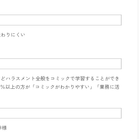
伝わりにくい
などハラスメント全般をコミックで学習することができ
5
％以上の方が「コミックがわかりやすい」「業務に活
幸様