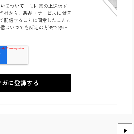
扱いについて
」に同意の上送信す
当社から、製品・サービスに関連
で配信することに同意したことと
配信はいつでも所定の方法で停止