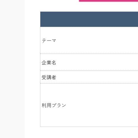
テーマ
企業名
受講者
利用プラン