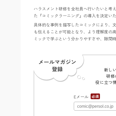
ハラスメント研修を全社員へ行いたいと考
た
『
コミックラーニング
』
の導入を決定い
具体的な事例を描写したコミックにより、
も伝えることが可能となり、より理解度の
ミックで学ぶという分かりやすさや、隙間
新し
研修
役に立つ
Eメール
*