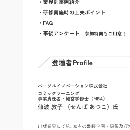
・業界別事例紹介
・研修実施時の工夫ポイント
・FAQ
・事後アンケート
参加特典もご用意！
登壇者P
rofile
パーソルイノベーション株式会社
コミックラーニング
事業責任者・経営学修士（MBA）
仙波 敦子 （せんば あつこ）氏
出版業界にて約300点の書籍企画・編集及び