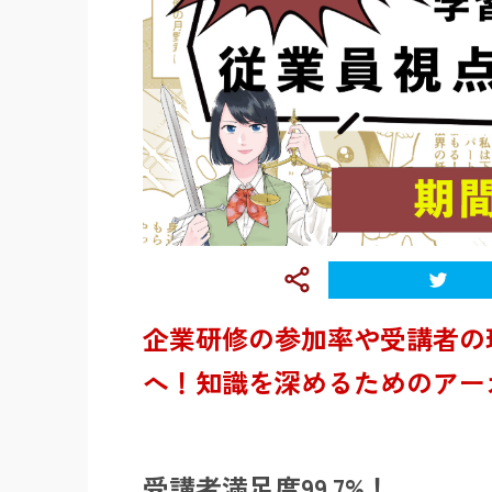
企業研修の参加率や受講者の
へ！知識を深めるためのアー
受講者満足度99.7%！​