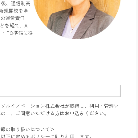
た後、通信制高
新規開校を牽
アの運営責任
どを経て、AI
・IPO準備に従
ーソルイノベーション株式会社が取得し、利用・管理い
認の上、ご同意いただける方はお申込みください。
情報の取り扱いについて＞
、以下に定めるポリシーに則り利用します。