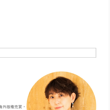
海外版権売買・