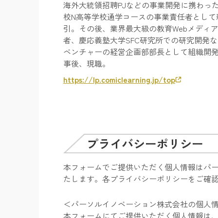
海外大統領招聘PJなどの事業開発に携わっ
校N高等学校通学コースの事業責任者として
引。その後、業界最大級の教育Webメディ
者、慶応義塾大学SFC研究所での研究開発な
ベンチャーの経営企画部部長として組織開発
事後、現職。
https://lp.comiclearning.jp/top
プライバシーポリシー
本フォームでご提供いただく個人情報はパ
たします。各プライバシーポリシーをご確
＜パーソルイノベーション株式会社の個人
本フォームにてご提供いただく個人情報は