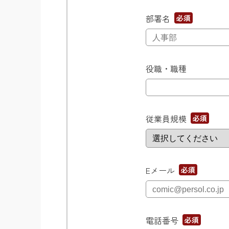
部署名
*
役職・職種
従業員規模
*
Eメール
*
電話番号
*