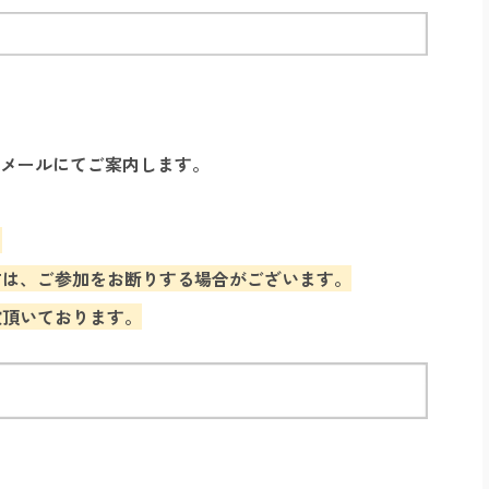
Lをメールにてご案内します。
​
は、ご参加をお断りする場合がございます。​
慮頂いております。