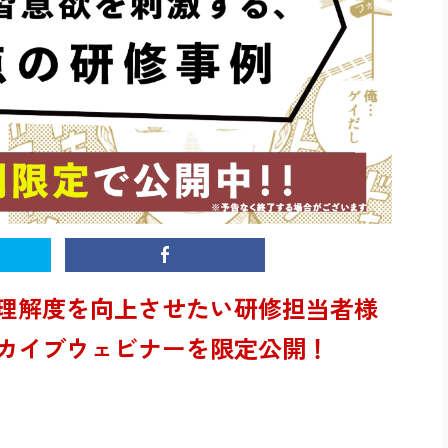
理解度を向上させたい研修担当者様
カイブウェビナーを限定公開
！