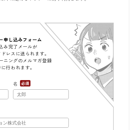
ー申し込みフォーム
込み完了メールが
アドレスに送られます。
ーニングのメルマガ登録
時に行われます。
名
*