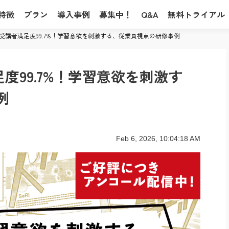
特徴
プラン
導入事例
募集中！
Q&A
無料トライアル
受講者満足度99.7%！​学習意欲を刺激する、従業員視点の研修事例​
99.7%！​学習意欲を刺激す
​
Feb 6, 2026, 10:04:18 AM