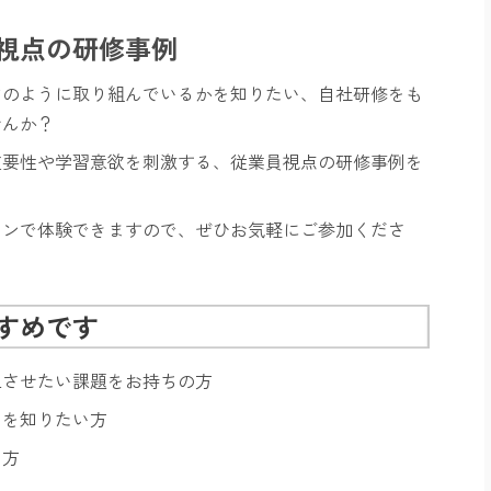
視点の研修事例​
どのように取り組んでいるかを知りたい、自社研修をも
せんか？
要性や学習意欲を刺激する、従業員視点の研修事例​を
インで体験できますので、ぜひお気軽にご参加くださ
すめです
上させたい課題をお持ちの方
例を知りたい方
る方