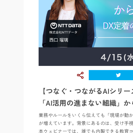
【つなぐ・つながるAIシリー
「AI活用の進まない組織」か
業務やルールをいくら伝えても「現場が動
が増えています。背景にあるのは、受け手
本ウェビナーでは、誰でも内製できる教育コ