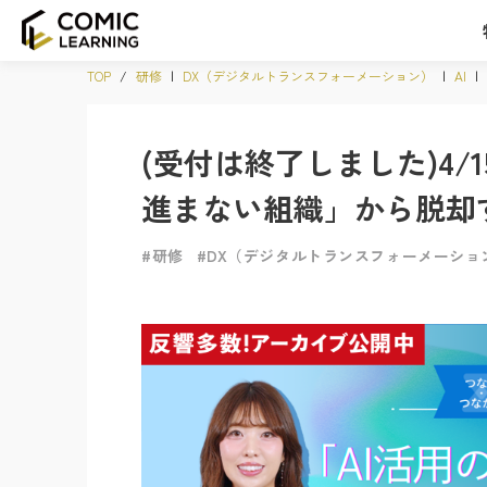
TOP
/
研修
|
DX（デジタルトランスフォーメーション）
|
AI
|
(受付は終了しました)4/1
進まない組織」から脱却
#研修
#DX（デジタルトランスフォーメーショ