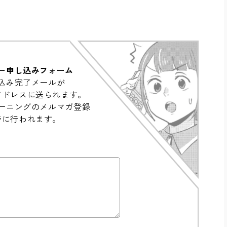
ー申し込みフォーム
込み完了メールが
アドレスに送られます。
ーニングのメルマガ登録
時に行われます。