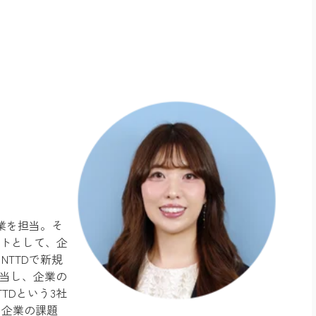
業を担当。そ
ントとして、企
TTDで新規
担当し、企業の
TTDという3社
、企業の課題