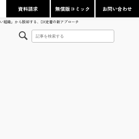
資料請求
無償版コミック
お問い合わせ
進まない組織」から脱却する、DX定着の新アプローチ