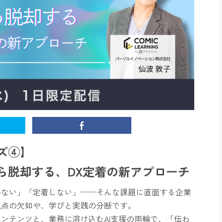
ズ④】
ら脱却する、DX定着の新アプローチ
かない」「定着しない」──そんな課題に直面する企業
視点の欠如や、学びと実践の分断です。
ンテンツと、業務に溶け込むAI支援の両輪で、「伝わ