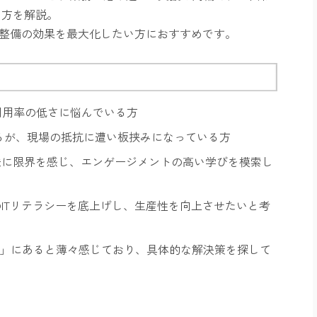
り方を解説。
アル整備の効果を最大化したい方におすすめです。
利用率の低さに悩んでいる方
るが、現場の抵抗に遭い板挟みになっている方
法に限界を感じ、エンゲージメントの高い学びを模索し
ITリテラシーを底上げし、生産性を向上させたいと考
人」にあると薄々感じており、具体的な解決策を探して