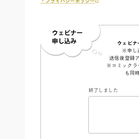
・プライバシーポリシー
ウェビナ
※申し
送信後登録
※コミックラ
も同
終了しました