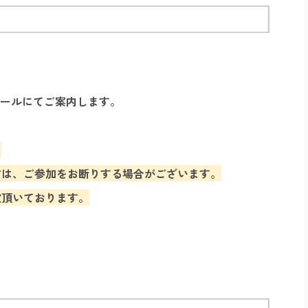
をメールにてご案内します。
​
は、ご参加をお断りする場合がございます。​
慮頂いております。