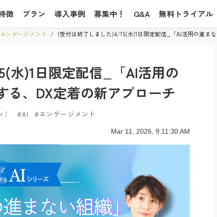
特徴
プラン
導入事例
募集中！
Q&A
無料トライアル
エンゲージメント
/
(受付は終了しました)4/15(水)1日限定配信_「AI活用の
5(水)1日限定配信_「AI活用の
する、DX定着の新アプローチ
ン）
#AI
#エンゲージメント
Mar 11, 2026, 9:11:30 AM