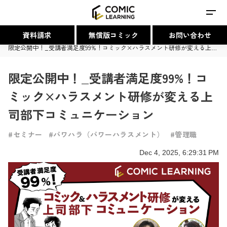
資料請求
無償版コミック
お問い合わせ
TOP
/
セミナー
|
パワハラ（パワーハラスメント）
|
管理職
/
限定公開中！_受講者満足度99%！コミック×ハラスメント研修が変える上司部下コミュニケーション
限定公開中！_受講者満足度99%！コ
ミック×ハラスメント研修が変える上
司部下コミュニケーション
#セミナー
#パワハラ（パワーハラスメント）
#管理職
Dec 4, 2025, 6:29:31 PM