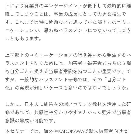
トにより従業員のエンゲージメントが低下して最終的に離
職してしまうことは、事業の成長にとって大きな損失で
す。これまでは特に問題ないと思っていた部下とのコミュ
ニケーションが、思わぬハラスメントにつながってしまう
こともあります。
上司部下のコミュニケーションの行き違いから発生するハ
ラスメントを防ぐためには、加害者・被害者どちらの立場
も自分ごとと捉える当事者意識を持つことが重要です。で
すが、一般的なハラスメント研修では、その「自分ゴト
化」の実現が難しいケースも多いのではないでしょうか。
しかし、日本人に馴染みの深いコミック教材を活用した研
修であれば、共感性や分かりやすさといった強みで当事者
意識の醸成が可能です。
本セミナーでは、海外やKADOKAWAで新人編集者向けセ