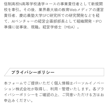
信制高校N高等学校通学コースの事業責任者として新規開
校を牽引。その後、業界最大級の教育Webメディアの運営
責任者、慶応義塾大学SFC研究所での研究開発などを経
て、AIベンチャーの経営企画部部長として組織開発・IPO
準備に従事後、現職。経営学修士（MBA）。​
プライバシーポリシー
本フォームでご提供いただく個人情報はパーソルイノベー
ション株式会社が取得し、利用・管理いたします。各プラ
イバシーポリシーをご確認の上、ご同意いただける方はお
申込みください。