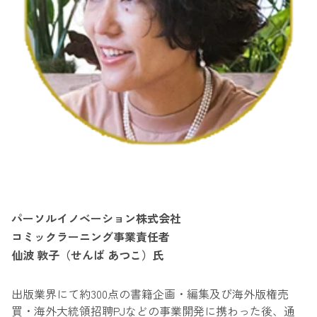
パーソルイノベーション株式会社
コミックラーニング事業責任者
仙波 敦子（せんば あつこ）氏 ​
出版業界にて約300点の書籍企画・編集及び海外版権売
買・海外大統領招聘PJなどの事業開発に携わった後、通