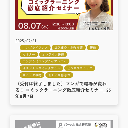
2025/07/31
コンプライアンス
導入事例・制作実績
研修
セミナー
オンライン研修
コンプラ（コンプライアンス）
オリジナルコミックプラン
ビジネスコミック
コミック教材
新しい研修手法
（受付は終了しました）マンガで職場が変わ
る！ コミックラーニング徹底紹介セミナー_25
年8月7日