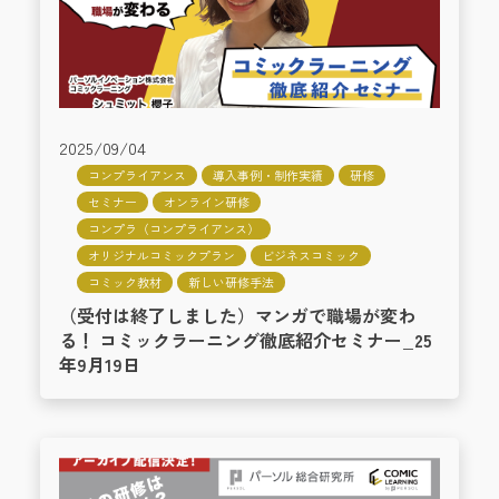
2025/09/04
コンプライアンス
導入事例・制作実績
研修
セミナー
オンライン研修
コンプラ（コンプライアンス）
オリジナルコミックプラン
ビジネスコミック
コミック教材
新しい研修手法
（受付は終了しました）マンガで職場が変わ
る！ コミックラーニング徹底紹介セミナー_25
年9月19日