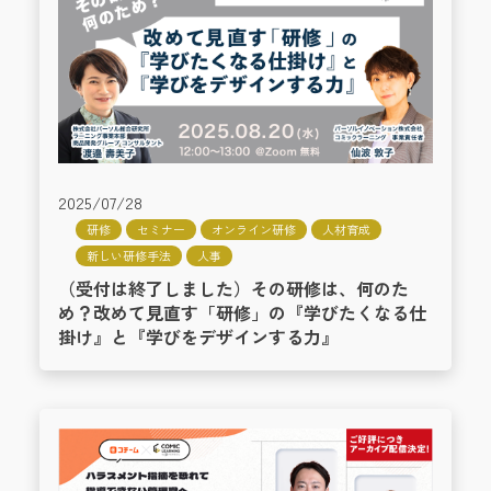
2025/07/28
研修
セミナー
オンライン研修
人材育成
新しい研修手法
人事
（受付は終了しました）その研修は、何のた
め？改めて見直す「研修」の『学びたくなる仕
掛け』と『学びをデザインする力』