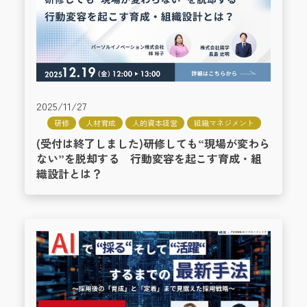
2025/11/27
研修
人材育成
人的資本経営
組織マネジメント
(受付は終了しました)研修しても“現場が変わら
ない”を脱却する 行動変容を起こす育成・組
織設計とは？