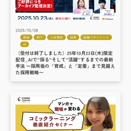
2025/10/08
研修
部下
人材育成
採用
組織マネジメント
AI
（受付は終了しました）25年10月23日(木)限定
配信_AIで“採る“そして“活躍“するまでの最新
手法 〜採用後の「育成」と「定着」まで見据え
た採用戦略〜