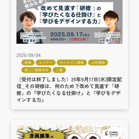
2025/09/04
研修
セミナー
オンライン研修
人材育成
新しい研修手法
人事
（受付は終了しました）25年9月17日(水)限定配
信_その研修は、何のため？改めて見直す「研
修」の『学びたくなる仕掛け』と『学びをデザ
インする力』