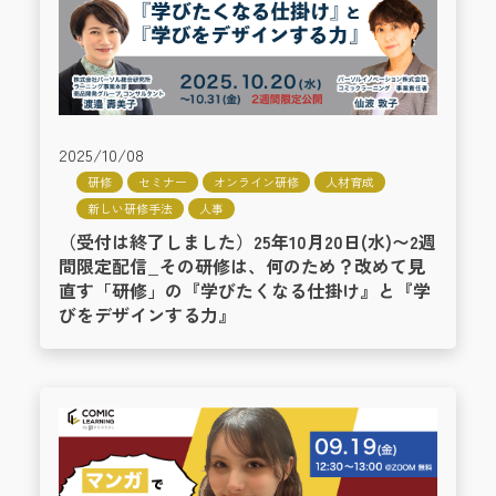
2025/10/08
研修
セミナー
オンライン研修
人材育成
新しい研修手法
人事
（受付は終了しました）25年10月20日(水)〜2週
間限定配信_その研修は、何のため？改めて見
直す「研修」の『学びたくなる仕掛け』と『学
びをデザインする力』